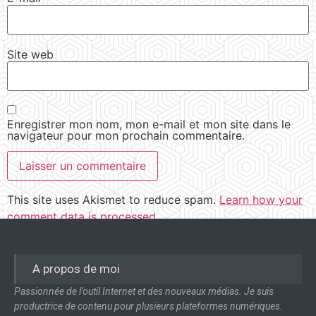
Site web
Enregistrer mon nom, mon e-mail et mon site dans le
navigateur pour mon prochain commentaire.
This site uses Akismet to reduce spam.
Learn how your
comment data is processed.
A propos de moi
Passionnée de l’outil Internet et des nouveaux médias. Je suis
productrice de contenu pour plusieurs plateformes numériques.