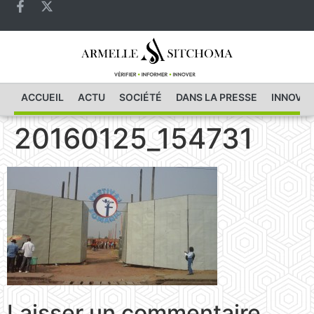
ACCUEIL
ACTU
SOCIÉTÉ
DANS LA PRESSE
INNOVAT
20160125_154731
Laisser un commentaire