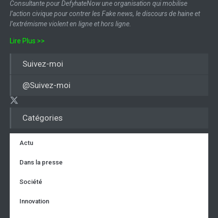
Consultante pour DefyhateNow une organisation qui mobilise
l’action civique pour contrer les Fake news, le discours de haine et
l’extrémisme violent en ligne et hors ligne.
Lire Plus >>
Suivez-moi
@Suivez-moi
Catégories
Actu
Dans la presse
Société
Innovation