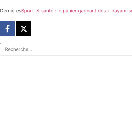
Dernières
Sport et santé : le panier gagnant des « bayam-s