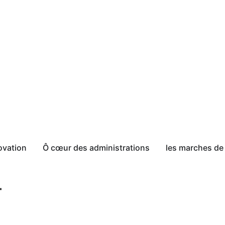
ovation
Ô cœur des administrations
les marches de 
4