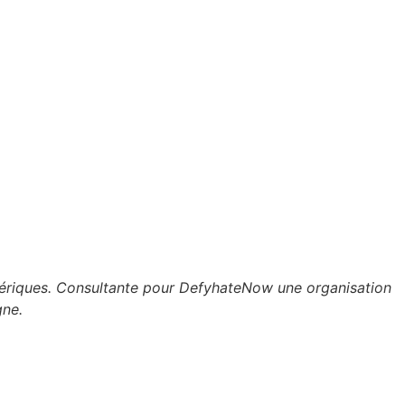
umériques. Consultante pour DefyhateNow une organisation
gne.