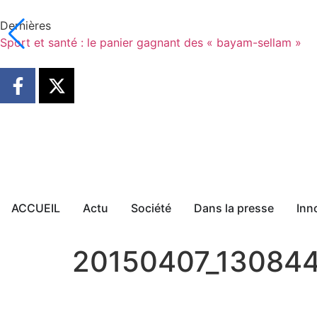
Dernières
Sport et santé : le panier gagnant des « bayam-sellam »
ACCUEIL
Actu
Société
Dans la presse
Inn
20150407_13084