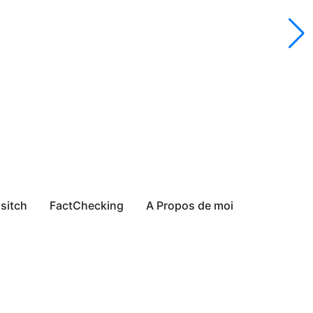
sitch
FactChecking
A Propos de moi