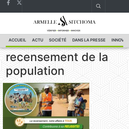
ACCUEIL
ACTU
SOCIÉTÉ
DANS LA PRESSE
INNOVAT
recensement de la
population