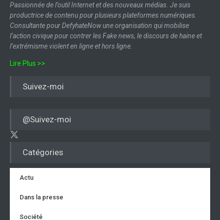
Passionnée de l’outil Internet et des nouveaux médias. Je suis
productrice de contenu pour plusieurs plateformes numériques.
Consultante pour DefyhateNow une organisation qui mobilise
l’action civique pour contrer les Fake news, le discours de haine et
l’extrémisme violent en ligne et hors ligne.
Lire Plus >>
Suivez-moi
@Suivez-moi
Catégories
Actu
Dans la presse
Société