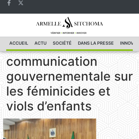
ACCUEIL
ACTU
SOCIÉTÉ
DANS LA PRESSE
INNOVAT
communication
gouvernementale sur
les féminicides et
viols d’enfants