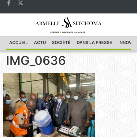
ACCUEIL
ACTU
SOCIÉTÉ
DANS LA PRESSE
INNOVAT
IMG_0636