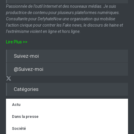
Passionnée de l’outil Internet et des nouveaux médias. Je suis
productrice de contenu pour plusieurs plateformes numériques.
Consultante pour DefyhateNow une organisation qui mobilise
l’action civique pour contrer les Fake news, le discours de haine et
l’extrémisme violent en ligne et hors ligne.
Lire Plus >>
Suivez-moi
@Suivez-moi
Catégories
Actu
Dans la presse
Société