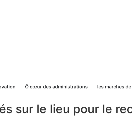
ovation
Ô cœur des administrations
les marches de 
és sur le lieu pour le re