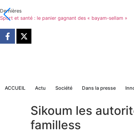
Dernières
Sport et santé : le panier gagnant des « bayam-sellam »
ACCUEIL
Actu
Société
Dans la presse
Inn
Sikoum les autorit
familless