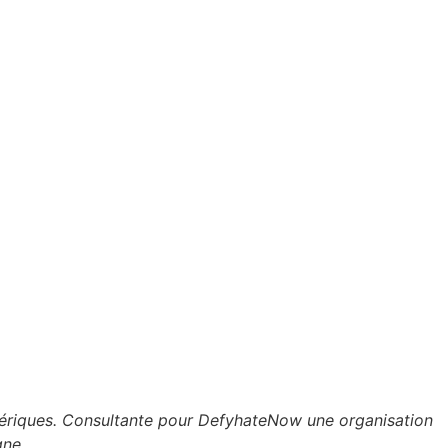
umériques. Consultante pour DefyhateNow une organisation
gne.