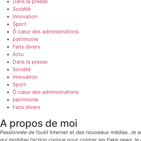
Dans la presse
Société
Innovation
Sport
Ô cœur des administrations
patrimoine
Faits divers
Actu
Dans la presse
Société
Innovation
Sport
Ô cœur des administrations
patrimoine
Faits divers
A propos de moi
Passionnée de l’outil Internet et des nouveaux médias. Je
qui mobilise l’action civique pour contrer les Fake news, le 