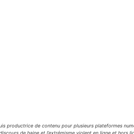
 suis productrice de contenu pour plusieurs plateformes n
discours de haine et l’extrémisme violent en ligne et hors li