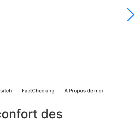
sitch
FactChecking
A Propos de moi
confort des