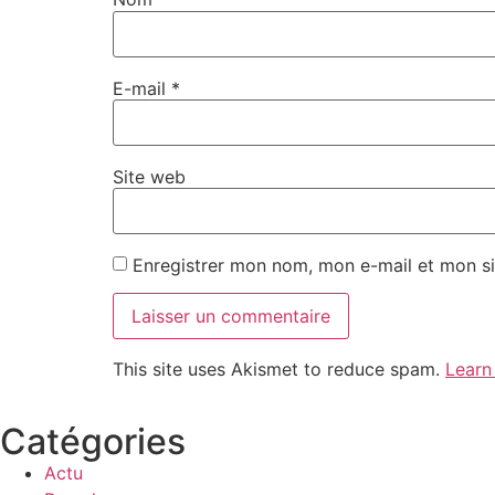
E-mail
*
Site web
Enregistrer mon nom, mon e-mail et mon si
This site uses Akismet to reduce spam.
Learn
Catégories
Actu