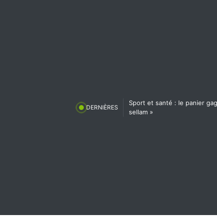
Sport et santé : le panier g
DERNIÈRES
sellam »