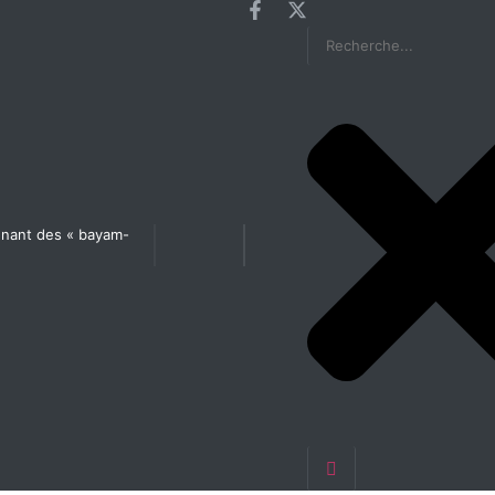
agnant des « bayam-
Les États généraux de la Santé en préparation