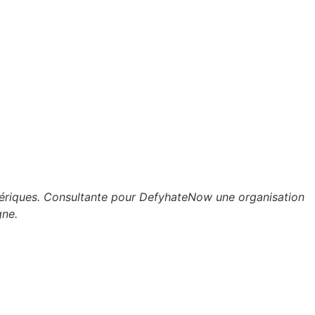
umériques. Consultante pour DefyhateNow une organisation
gne.