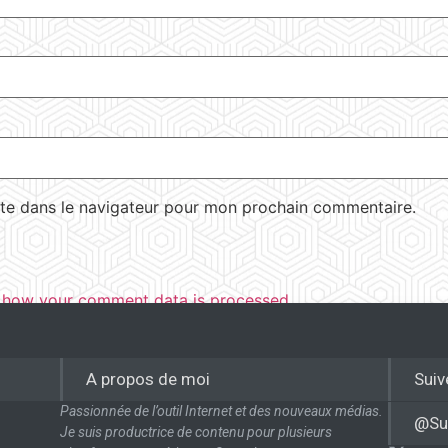
te dans le navigateur pour mon prochain commentaire.
 how your comment data is processed.
A propos de moi
Suiv
Passionnée de l’outil Internet et des nouveaux médias.
@Su
Je suis productrice de contenu pour plusieurs