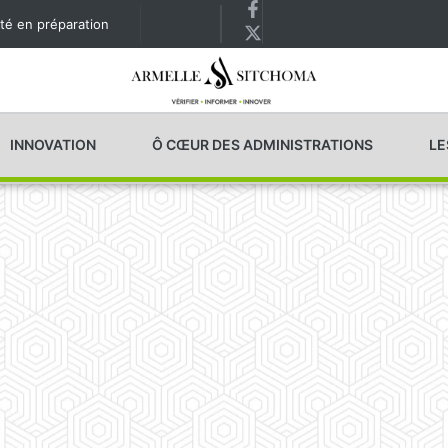
té en préparation
INNOVATION
Ô CŒUR DES ADMINISTRATIONS
LE