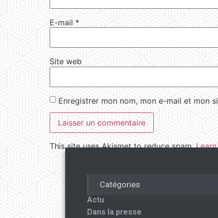
E-mail
*
Site web
Enregistrer mon nom, mon e-mail et mon si
This site uses Akismet to reduce spam.
Learn
Catégories
Actu
Dans la presse