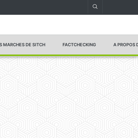
S MARCHES DE SITCH
FACTCHECKING
A PROPOS 