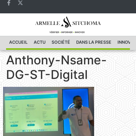
ACCUEIL
ACTU
SOCIÉTÉ
DANS LA PRESSE
INNOVAT
Anthony-Nsame-
DG-ST-Digital