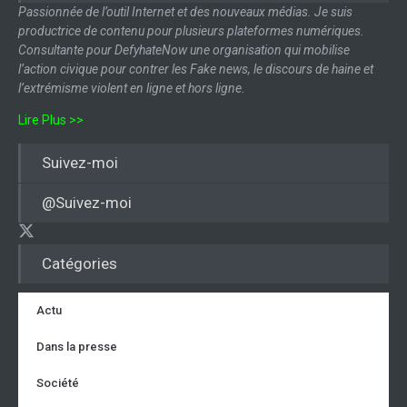
Passionnée de l’outil Internet et des nouveaux médias. Je suis
productrice de contenu pour plusieurs plateformes numériques.
Consultante pour DefyhateNow une organisation qui mobilise
l’action civique pour contrer les Fake news, le discours de haine et
l’extrémisme violent en ligne et hors ligne.
Lire Plus >>
Suivez-moi
@Suivez-moi
Catégories
Actu
Dans la presse
Société