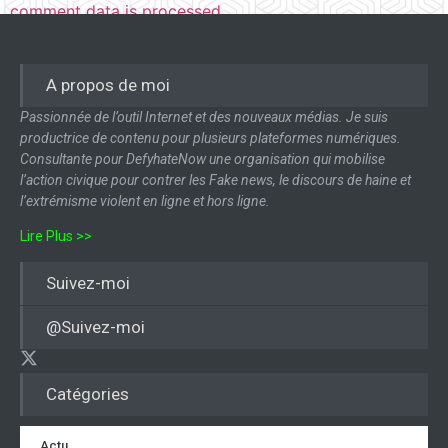
comment data is processed.
A propos de moi
Passionnée de l’outil Internet et des nouveaux médias. Je suis
productrice de contenu pour plusieurs plateformes numériques.
Consultante pour DefyhateNow une organisation qui mobilise
l’action civique pour contrer les Fake news, le discours de haine et
l’extrémisme violent en ligne et hors ligne.
Lire Plus >>
Suivez-moi
@Suivez-moi
Catégories
Actu