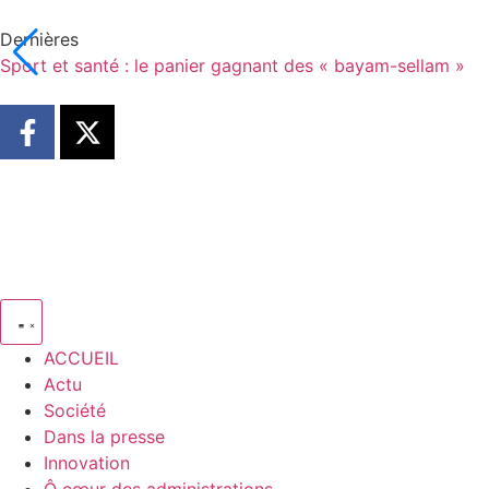
Dernières
Sport et santé : le panier gagnant des « bayam-sellam »
ACCUEIL
Actu
Société
Dans la presse
Innovation