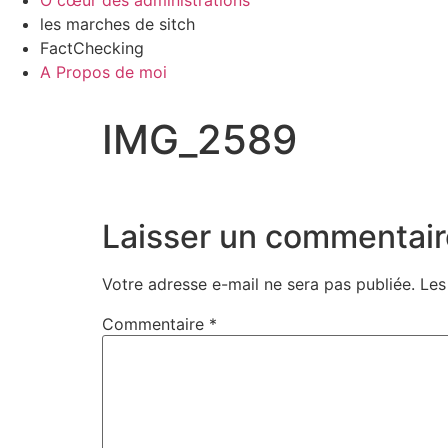
Ô cœur des administrations
les marches de sitch
FactChecking
A Propos de moi
IMG_2589
Laisser un commentair
Votre adresse e-mail ne sera pas publiée.
Les
Commentaire
*