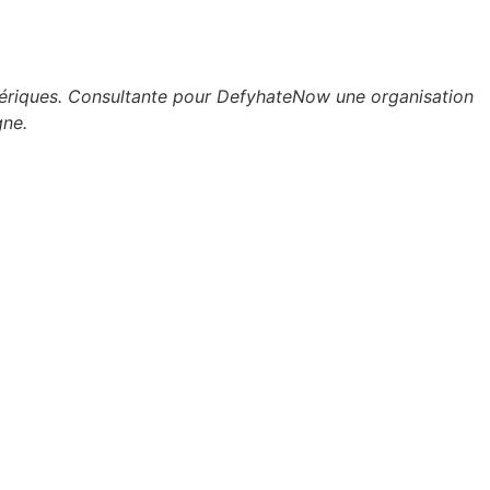
umériques. Consultante pour DefyhateNow une organisation
gne.