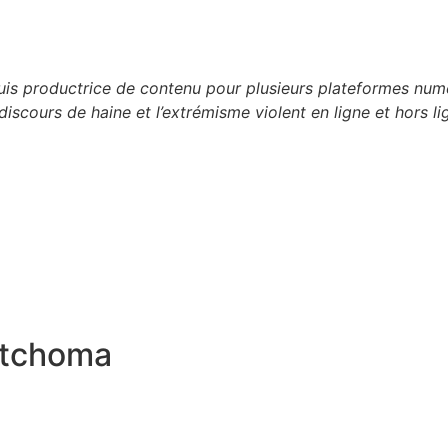
 suis productrice de contenu pour plusieurs plateformes n
discours de haine et l’extrémisme violent en ligne et hors li
itchoma