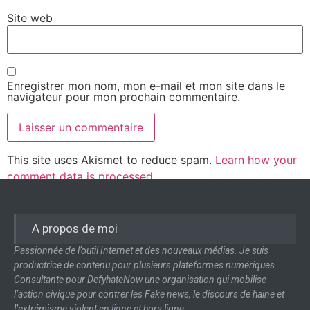
Site web
Enregistrer mon nom, mon e-mail et mon site dans le
navigateur pour mon prochain commentaire.
This site uses Akismet to reduce spam.
Learn how your
comment data is processed.
A propos de moi
Passionnée de l’outil Internet et des nouveaux médias. Je suis
productrice de contenu pour plusieurs plateformes numériques.
Consultante pour DefyhateNow une organisation qui mobilise
l’action civique pour contrer les Fake news, le discours de haine et
l’extrémisme violent en ligne et hors ligne.