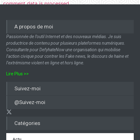
comment data is processed.
A propos de moi
Passionnée de l’outil Internet et des nouveaux médias. Je suis
productrice de contenu pour plusieurs plateformes numériques.
Consultante pour DefyhateNow une organisation qui mobilise
l’action civique pour contrer les Fake news, le discours de haine et
l’extrémisme violent en ligne et hors ligne.
Lire Plus >>
Suivez-moi
@Suivez-moi
Catégories
Actu