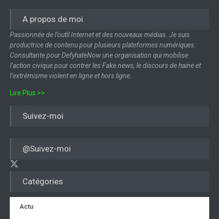
A propos de moi
Passionnée de l’outil Internet et des nouveaux médias. Je suis
productrice de contenu pour plusieurs plateformes numériques.
Consultante pour DefyhateNow une organisation qui mobilise
l’action civique pour contrer les Fake news, le discours de haine et
l’extrémisme violent en ligne et hors ligne.
Lire Plus >>
Suivez-moi
@Suivez-moi
Catégories
Actu