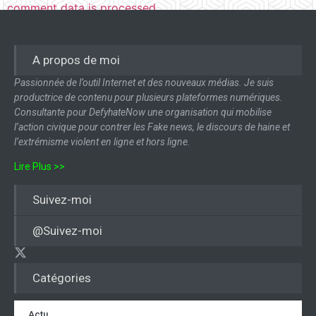
comment data is processed.
A propos de moi
Passionnée de l’outil Internet et des nouveaux médias. Je suis
productrice de contenu pour plusieurs plateformes numériques.
Consultante pour DefyhateNow une organisation qui mobilise
l’action civique pour contrer les Fake news, le discours de haine et
l’extrémisme violent en ligne et hors ligne.
Lire Plus >>
Suivez-moi
@Suivez-moi
Catégories
Actu