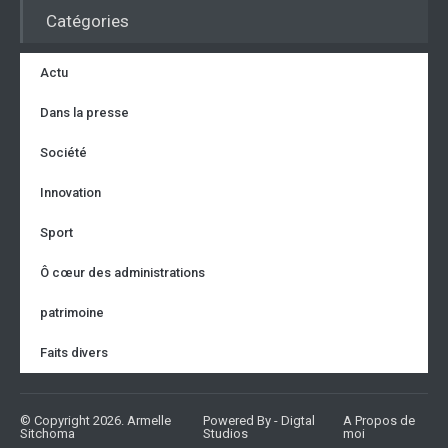
Catégories
Actu
Dans la presse
Société
Innovation
Sport
Ô cœur des administrations
patrimoine
Faits divers
© Copyright 2026. Armelle
Powered By - Digtal
A Propos de
Sitchoma
Studios
moi