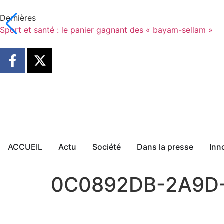
Dernières
Sport et santé : le panier gagnant des « bayam-sellam »
ACCUEIL
Actu
Société
Dans la presse
Inn
0C0892DB-2A9D-