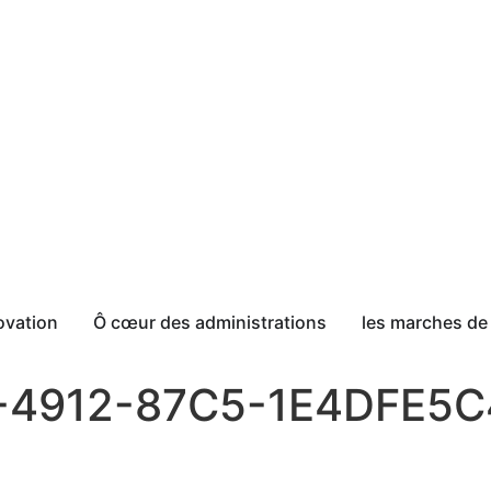
ovation
Ô cœur des administrations
les marches de 
4912-87C5-1E4DFE5C