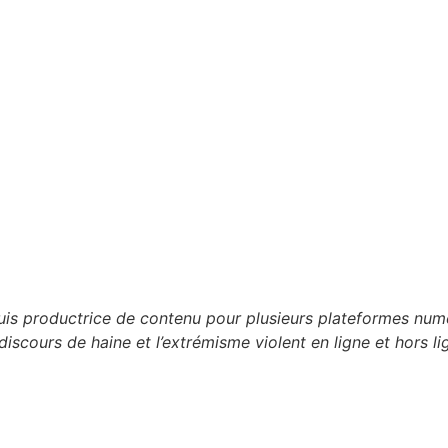
 suis productrice de contenu pour plusieurs plateformes n
discours de haine et l’extrémisme violent en ligne et hors li