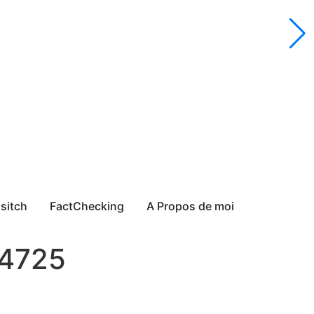
sitch
FactChecking
A Propos de moi
4725