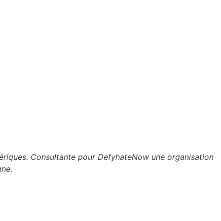
umériques. Consultante pour DefyhateNow une organisation
gne.