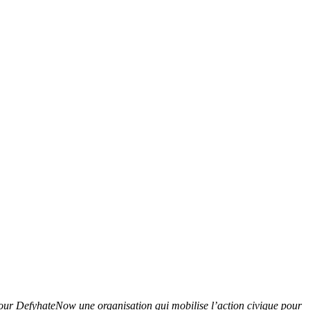
pour DefyhateNow une organisation qui mobilise l’action civique pour