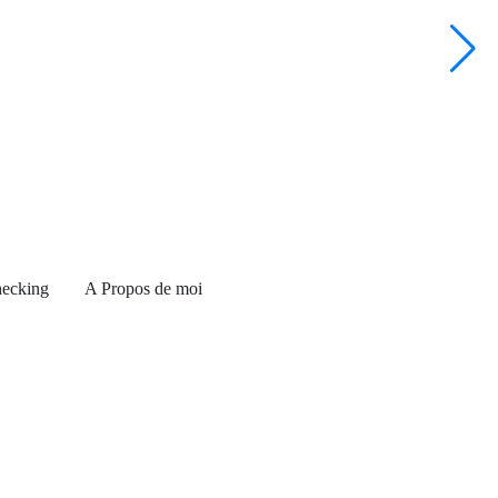
L
ecking
A Propos de moi