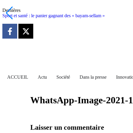
Dernières
Sport et santé : le panier gagnant des « bayam-sellam »
ACCUEIL
Actu
Société
Dans la presse
Innovati
WhatsApp-Image-2021-11
Laisser un commentaire