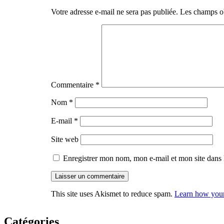
Votre adresse e-mail ne sera pas publiée.
Les champs ob
Commentaire
*
Nom
*
E-mail
*
Site web
Enregistrer mon nom, mon e-mail et mon site dans
This site uses Akismet to reduce spam.
Learn how your
Catégories