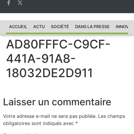
ACCUEIL
ACTU
SOCIÉTÉ
DANS LA PRESSE
INNOVAT
AD80FFFC-C9CF-
441A-91A8-
18032DE2D911
Laisser un commentaire
Votre adresse e-mail ne sera pas publiée.
Les champs
obligatoires sont indiqués avec
*