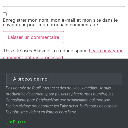
Enregistrer mon nom, mon e-mail et mon site dans le
navigateur pour mon prochain commentaire.
This site uses Akismet to reduce spam.
Learn how your
comment data is processed.
A propos de moi
Passionnée de l’outil Internet et des nouveaux médias. Je suis
productrice de contenu pour plusieurs plateformes numériques.
Consultante pour DefyhateNow une organisation qui mobilise
l’action civique pour contrer les Fake news, le discours de haine et
l’extrémisme violent en ligne et hors ligne.
Lire Plus >>