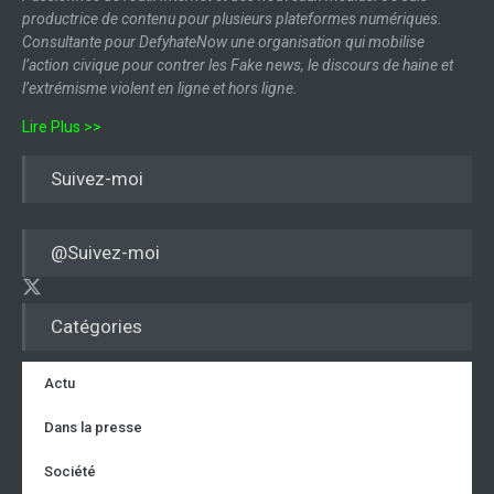
productrice de contenu pour plusieurs plateformes numériques.
Consultante pour DefyhateNow une organisation qui mobilise
l’action civique pour contrer les Fake news, le discours de haine et
l’extrémisme violent en ligne et hors ligne.
Lire Plus >>
Suivez-moi
@Suivez-moi
Catégories
Actu
Dans la presse
Société