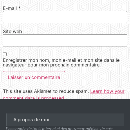
E-mail
*
Site web
Enregistrer mon nom, mon e-mail et mon site dans le
navigateur pour mon prochain commentaire.
This site uses Akismet to reduce spam.
Learn how your
comment data is processed.
A propos de moi
Passionnée de l’outil Internet et des nouveaux médias. Je suis