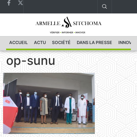
ACCUEIL
ACTU
SOCIÉTÉ
DANS LA PRESSE
INNOVAT
op-sunu