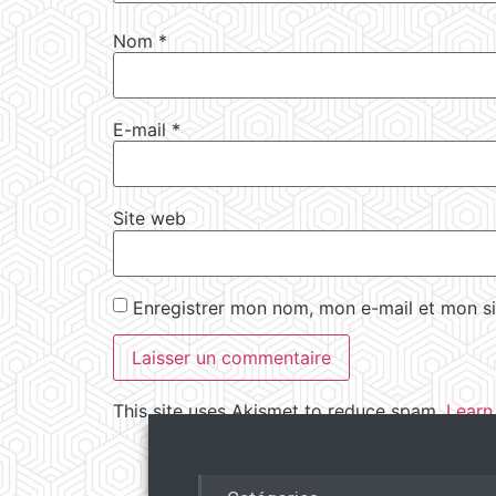
Nom
*
E-mail
*
Site web
Enregistrer mon nom, mon e-mail et mon si
This site uses Akismet to reduce spam.
Learn