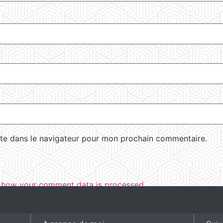
te dans le navigateur pour mon prochain commentaire.
 how your comment data is processed.