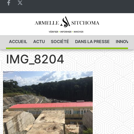
ACCUEIL
ACTU
SOCIÉTÉ
DANS LA PRESSE
INNOVAT
IMG_8204