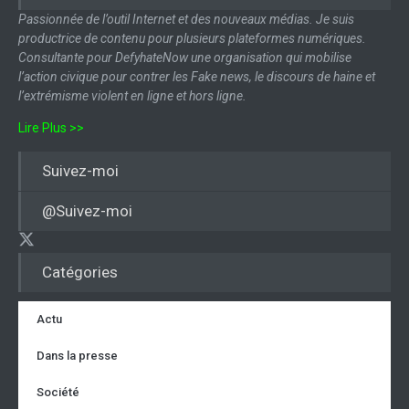
Passionnée de l’outil Internet et des nouveaux médias. Je suis
productrice de contenu pour plusieurs plateformes numériques.
Consultante pour DefyhateNow une organisation qui mobilise
l’action civique pour contrer les Fake news, le discours de haine et
l’extrémisme violent en ligne et hors ligne.
Lire Plus >>
Suivez-moi
@Suivez-moi
Catégories
Actu
Dans la presse
Société