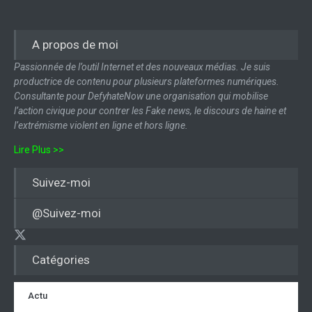
A propos de moi
Passionnée de l’outil Internet et des nouveaux médias. Je suis
productrice de contenu pour plusieurs plateformes numériques.
Consultante pour DefyhateNow une organisation qui mobilise
l’action civique pour contrer les Fake news, le discours de haine et
l’extrémisme violent en ligne et hors ligne.
Lire Plus >>
Suivez-moi
@Suivez-moi
Catégories
Actu