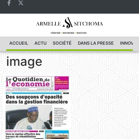
ACCUEIL
ACTU
SOCIÉTÉ
DANS LA PRESSE
INNOVAT
image