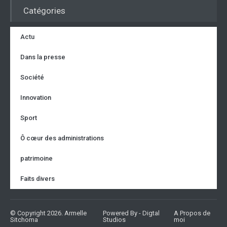
Catégories
Actu
Dans la presse
Société
Innovation
Sport
Ô cœur des administrations
patrimoine
Faits divers
© Copyright 2026. Armelle
Powered By - Digtal
A Propos de
Sitchoma
Studios
moi