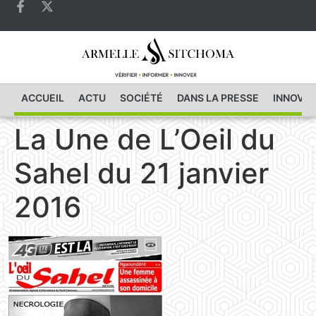
ACCUEIL
ACTU
SOCIÉTÉ
DANS LA PRESSE
INNOVAT
La Une de L’Oeil du
Sahel du 21 janvier
2016