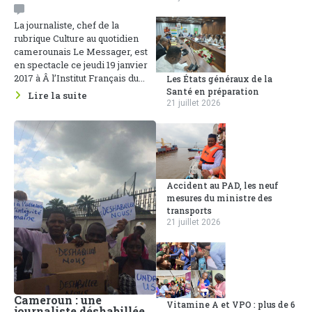
La journaliste, chef de la
rubrique Culture au quotidien
camerounais Le Messager, est
en spectacle ce jeudi 19 janvier
2017 à Â l’Institut Français du...
Les États généraux de la
Santé en préparation
Lire la suite
21 juillet 2026
Accident au PAD, les neuf
mesures du ministre des
transports
21 juillet 2026
Cameroun : une
Vitamine A et VPO : plus de 6
journaliste déshabillée