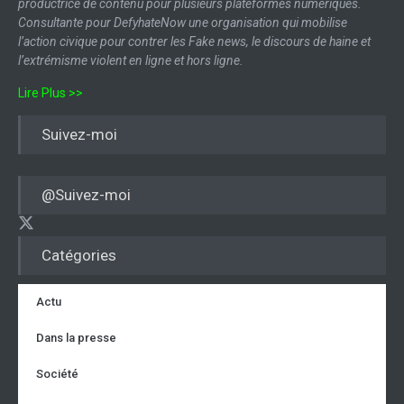
productrice de contenu pour plusieurs plateformes numériques.
Consultante pour DefyhateNow une organisation qui mobilise
l’action civique pour contrer les Fake news, le discours de haine et
l’extrémisme violent en ligne et hors ligne.
Lire Plus >>
Suivez-moi
@Suivez-moi
Catégories
Actu
Dans la presse
Société