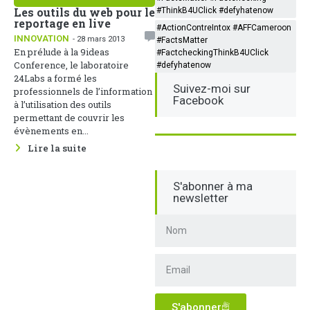
Les outils du web pour le
#ThinkB4UClick #defyhatenow
reportage en live
#ActionContreIntox #AFFCameroon
INNOVATION
- 28 mars 2013
#FactsMatter
En prélude à la 9ideas
#FactcheckingThinkB4UClick
Conference, le laboratoire
#defyhatenow
24Labs a formé les
Suivez-moi sur
professionnels de l’information
Facebook
à l’utilisation des outils
permettant de couvrir les
évènements en...
Lire la suite
S'abonner à ma
newsletter
S'abonner