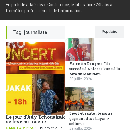
En prélude à la 9ideas Conference, le laboratoire 24Labs a
formé les professionnels de l’information...
Tag: journaliste
Récent
Populaire
Valentin Dongmo Fils
succède à Anicet Ekane à la
tête du Manidem
30 juillet 2026
Sport et santé : le panier
Le jour d’Ady Tchouakak
gagnant des « bayam-
se lève sur scène
sellam »
DANS LA PRESSE
- 19 janvier 2017
28 juillet 2026